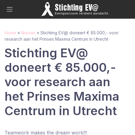
Home
»
Nieuws
»
Stichting EV@ doneert € 85.000,- voor
research aan het Prinses Maxima Centrum in Utrecht
Stichting EV@
doneert € 85.000,-
voor research aan
het Prinses Maxima
Centrum in Utrecht
Teamwork makes the dream work!!!