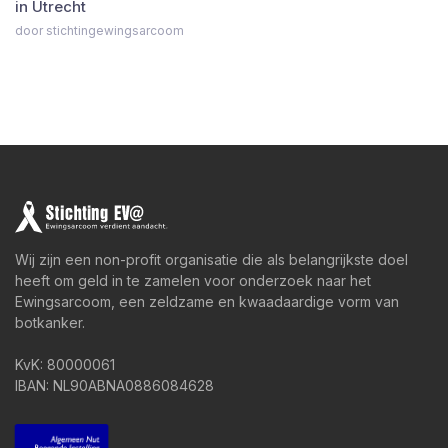
in Utrecht
door stichtingewingsarcoom
Wij zijn een non-profit organisatie die als belangrijkste doel
heeft om geld in te zamelen voor onderzoek naar het
Ewingsarcoom, een zeldzame en kwaadaardige vorm van
botkanker.
KvK: 80000061
IBAN: NL90ABNA0886084628