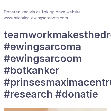
Doneren kan via de link op onze website:
www.stichting-ewingsarcoom.com
teamworkmakesthed
#ewingsarcoma
#ewingsarcoom
#botkanker
#prinsesmaximacent
#research #donatie