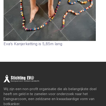
Eva’s Kanjerketting is 5,85m lang
Wij zijn een non-profit organisatie die als belangrijkste doel
heeft om geld in te zamelen voor onderzoek naar het
Ewingsarcoom, een zeldzame en kwaadaardige vorm van
botkanker.