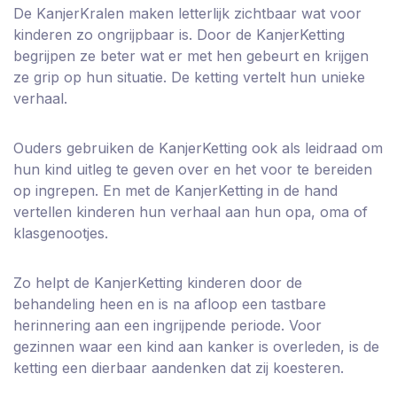
De KanjerKralen maken letterlijk zichtbaar wat voor
kinderen zo ongrijpbaar is. Door de KanjerKetting
begrijpen ze beter wat er met hen gebeurt en krijgen
ze grip op hun situatie. De ketting vertelt hun unieke
verhaal.
Ouders gebruiken de KanjerKetting ook als leidraad om
hun kind uitleg te geven over en het voor te bereiden
op ingrepen. En met de KanjerKetting in de hand
vertellen kinderen hun verhaal aan hun opa, oma of
klasgenootjes.
Zo helpt de KanjerKetting kinderen door de
behandeling heen en is na afloop een tastbare
herinnering aan een ingrijpende periode. Voor
gezinnen waar een kind aan kanker is overleden, is de
ketting een dierbaar aandenken dat zij koesteren.