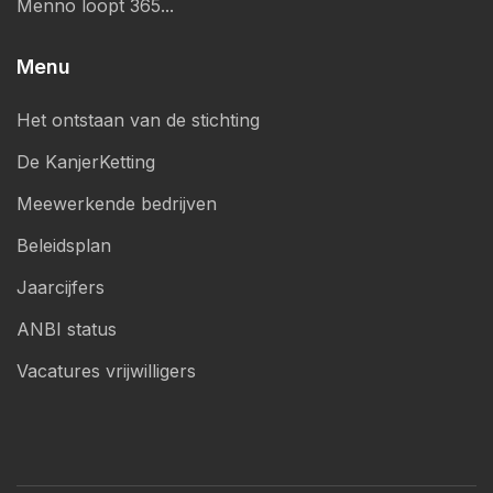
Menno loopt 365...
Menu
Het ontstaan van de stichting
De KanjerKetting
Meewerkende bedrijven
Beleidsplan
Jaarcijfers
ANBI status
Vacatures vrijwilligers