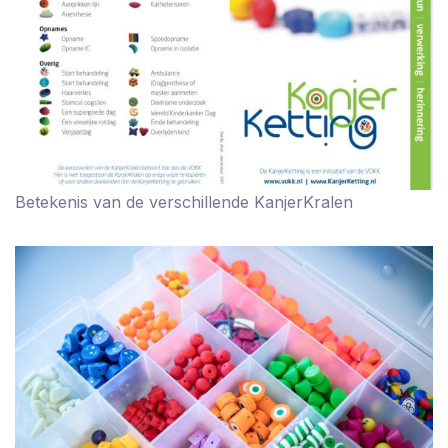
Betekenis van de verschillende KanjerKralen