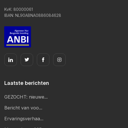
KvK: 80000061
IBAN: NL90ABNA0886084628
Laatste berichten
GEZOCHT: nieuwe...
Bericht van voo...
Ervaringsverhaa...