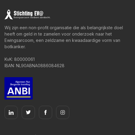
Wij zijn een non-profit organisatie die als belangrijkste doel
heeft om geld in te zamelen voor onderzoek naar het
Ewingsarcoom, een zeldzame en kwaadaardige vorm van
botkanker.
KvK: 80000061
IBAN: NL90ABNA0886084628