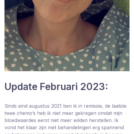
Update Februari 2023:
Sinds eind augustus 2021 ben ik in remissie, de laatste
twee chemo’s heb ik niet meer gekregen omdat mijn
bloedwaardes eerst niet meer wilden herstellen. Ik
vond het klaar zijn met behandelingen erg spannend