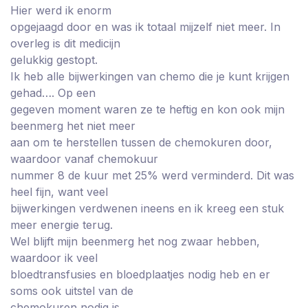
Hier werd ik enorm
opgejaagd door en was ik totaal mijzelf niet meer. In
overleg is dit medicijn
gelukkig gestopt.
Ik heb alle bijwerkingen van chemo die je kunt krijgen
gehad…. Op een
gegeven moment waren ze te heftig en kon ook mijn
beenmerg het niet meer
aan om te herstellen tussen de chemokuren door,
waardoor vanaf chemokuur
nummer 8 de kuur met 25% werd verminderd. Dit was
heel fijn, want veel
bijwerkingen verdwenen ineens en ik kreeg een stuk
meer energie terug.
Wel blijft mijn beenmerg het nog zwaar hebben,
waardoor ik veel
bloedtransfusies en bloedplaatjes nodig heb en er
soms ook uitstel van de
chemokuren nodig is.