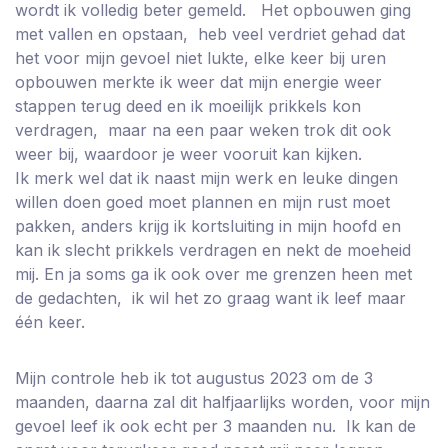
wordt ik volledig beter gemeld. Het opbouwen ging
met vallen en opstaan, heb veel verdriet gehad dat
het voor mijn gevoel niet lukte, elke keer bij uren
opbouwen merkte ik weer dat mijn energie weer
stappen terug deed en ik moeilijk prikkels kon
verdragen, maar na een paar weken trok dit ook
weer bij, waardoor je weer vooruit kan kijken.
Ik merk wel dat ik naast mijn werk en leuke dingen
willen doen goed moet plannen en mijn rust moet
pakken, anders krijg ik kortsluiting in mijn hoofd en
kan ik slecht prikkels verdragen en nekt de moeheid
mij. En ja soms ga ik ook over me grenzen heen met
de gedachten, ik wil het zo graag want ik leef maar
één keer.
Mijn controle heb ik tot augustus 2023 om de 3
maanden, daarna zal dit halfjaarlijks worden, voor mijn
gevoel leef ik ook echt per 3 maanden nu. Ik kan de