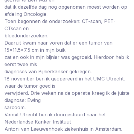
dat ik dezelfde dag nog opgenomen moest worden op
afdeling Oncologie.
Toen begonnen de onderzoeken: CT-scan, PET-
CTscan en
bloedonderzoeken.
Daaruit kwam naar voren dat er een tumor van
15×11.5×7.5 cm in mijn buik
zat en ook in mijn bijnier was gegroeid. Hierdoor heb ik
eerst twee mis
diagnoses van Bijnierkanker gekregen.
18 november ben ik geopereerd in het UMC Utrecht,
waar de tumor goed is
verwijderd. Drie weken na de operatie kreeg ik de juiste
diagnose: Ewing
sarcoom.
Vanuit Utrecht ben ik doorgestuurd naar het
Nederlandse Kanker Instituut
Antoni van Leeuwenhoek ziekenhuis in Amsterdam.