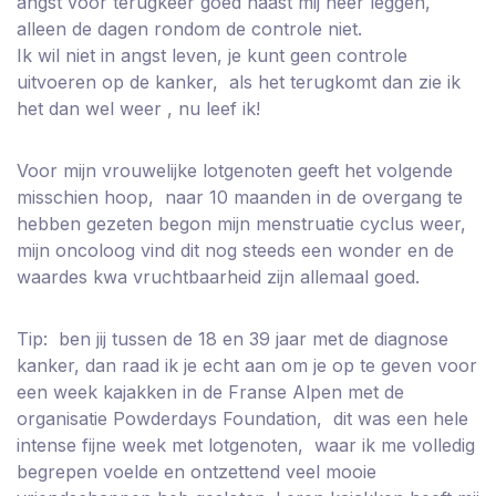
angst voor terugkeer goed naast mij neer leggen,
alleen de dagen rondom de controle niet.
Ik wil niet in angst leven, je kunt geen controle
uitvoeren op de kanker, als het terugkomt dan zie ik
het dan wel weer , nu leef ik!
Voor mijn vrouwelijke lotgenoten geeft het volgende
misschien hoop, naar 10 maanden in de overgang te
hebben gezeten begon mijn menstruatie cyclus weer,
mijn oncoloog vind dit nog steeds een wonder en de
waardes kwa vruchtbaarheid zijn allemaal goed.
Tip: ben jij tussen de 18 en 39 jaar met de diagnose
kanker, dan raad ik je echt aan om je op te geven voor
een week kajakken in de Franse Alpen met de
organisatie Powderdays Foundation, dit was een hele
intense fijne week met lotgenoten, waar ik me volledig
begrepen voelde en ontzettend veel mooie