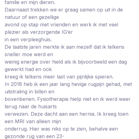
familie en mijn dieren.
Daarnaast trekken we er graag samen op uit in de
natuur of een gezellige
avond op stap met vrienden en werk ik met veel
plezier als verzorgende IG’er
in een verpleeghuis.
De laatste jaren merkte ik aan mezelf dat ik telkens
sneller moe werd en
weinig energie over hield als ik bijvoorbeeld een dag
gewerkt had en ook
kreeg ik telkens meer last van pijnlijke spieren.
In 2018 heb ik een jaar lang hevige rugpijn gehad, met
uitstraling in billen en
bovenbenen. Fysiotherapie hielp niet en ik werd weer
terug naar de huisarts
verwezen. Deze dacht aan een hernia. Ik kreeg toen
een MRI van alleen mijn
onderrug. Hier was niks op te zien, behalve een
gezonde rug van een 23-