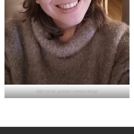
Mijn haren groeien alweer terug!