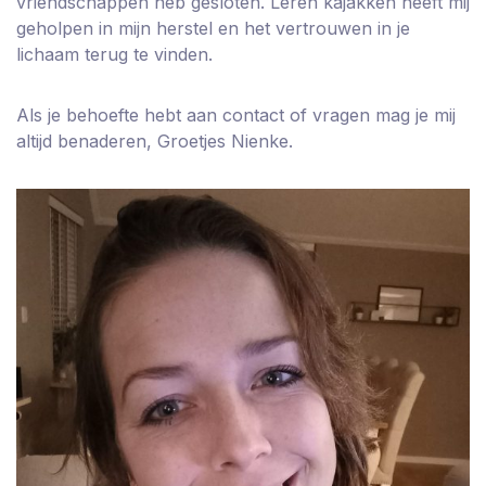
vriendschappen heb gesloten. Leren kajakken heeft mij
geholpen in mijn herstel en het vertrouwen in je
lichaam terug te vinden.
Als je behoefte hebt aan contact of vragen mag je mij
altijd benaderen, Groetjes Nienke.