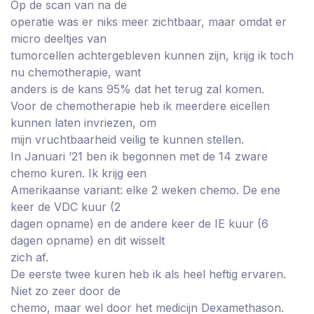
Op de scan van na de
operatie was er niks meer zichtbaar, maar omdat er
micro deeltjes van
tumorcellen achtergebleven kunnen zijn, krijg ik toch
nu chemotherapie, want
anders is de kans 95% dat het terug zal komen.
Voor de chemotherapie heb ik meerdere eicellen
kunnen laten invriezen, om
mijn vruchtbaarheid veilig te kunnen stellen.
In Januari ’21 ben ik begonnen met de 14 zware
chemo kuren. Ik krijg een
Amerikaanse variant: elke 2 weken chemo. De ene
keer de VDC kuur (2
dagen opname) en de andere keer de IE kuur (6
dagen opname) en dit wisselt
zich af.
De eerste twee kuren heb ik als heel heftig ervaren.
Niet zo zeer door de
chemo, maar wel door het medicijn Dexamethason.