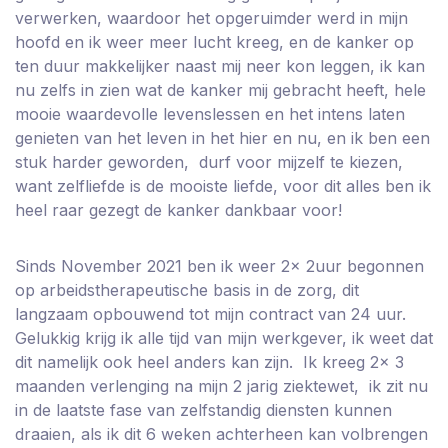
verwerken, waardoor het opgeruimder werd in mijn
hoofd en ik weer meer lucht kreeg, en de kanker op
ten duur makkelijker naast mij neer kon leggen, ik kan
nu zelfs in zien wat de kanker mij gebracht heeft, hele
mooie waardevolle levenslessen en het intens laten
genieten van het leven in het hier en nu, en ik ben een
stuk harder geworden, durf voor mijzelf te kiezen,
want zelfliefde is de mooiste liefde, voor dit alles ben ik
heel raar gezegt de kanker dankbaar voor!
Sinds November 2021 ben ik weer 2x 2uur begonnen
op arbeidstherapeutische basis in de zorg, dit
langzaam opbouwend tot mijn contract van 24 uur.
Gelukkig krijg ik alle tijd van mijn werkgever, ik weet dat
dit namelijk ook heel anders kan zijn. Ik kreeg 2x 3
maanden verlenging na mijn 2 jarig ziektewet, ik zit nu
in de laatste fase van zelfstandig diensten kunnen
draaien, als ik dit 6 weken achterheen kan volbrengen