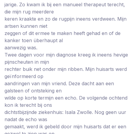
jarige. Zo kwam ik bij een manueel therapeut terecht,
die mijn rug meerdere
keren kraakte en zo de rugpijn ineens verdween. Mijn
artsen kunnen niet
zeggen of dit ermee te maken heeft gehad en of de
kanker toen überhaupt al
aanwezig was.
Twee dagen voor mijn diagnose kreeg ik ineens hevige
pijnscheuten in mijn
rechter buik net onder mijn ribben. Mijn huisarts werd
geïnformeerd op
aandringen van mijn vriend. Deze dacht aan een
galsteen of ontsteking en
wilde op korte termijn een echo. De volgende ochtend
kon ik terecht bij ons
dichtstbijzijnde ziekenhuis: Isala Zwolle. Nog geen uur
nadat de echo was
gemaakt, werd ik gebeld door mijn huisarts dat er een
gezwel te zien was en