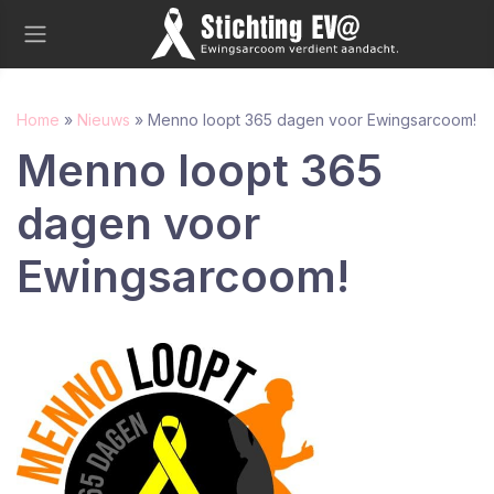
Home
»
Nieuws
»
Menno loopt 365 dagen voor Ewingsarcoom!
Menno loopt 365
dagen voor
Ewingsarcoom!