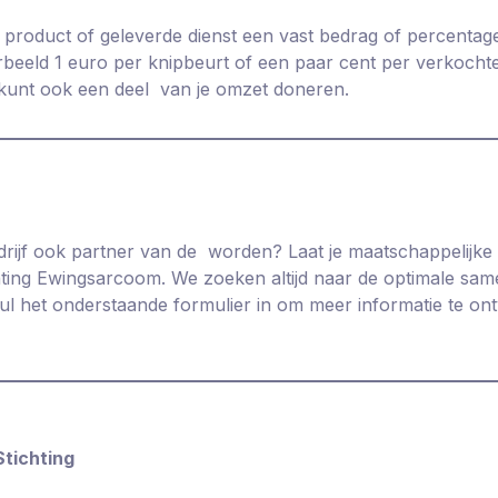
 product of geleverde dienst een vast bedrag of percentag
rbeeld 1 euro per knipbeurt of een paar cent per verkocht
unt ook een deel van je omzet doneren.
edrijf ook partner van de worden? Laat je maatschappelijke
chting Ewingsarcoom. We zoeken altijd naar de optimale s
Vul het onderstaande formulier in om meer informatie te o
Stichting