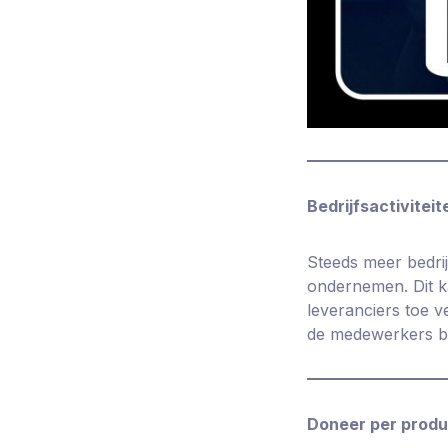
Bedrijfsactiviteit
Steeds meer bedri
ondernemen. Dit k
leveranciers toe 
de medewerkers bij
Doneer per produ