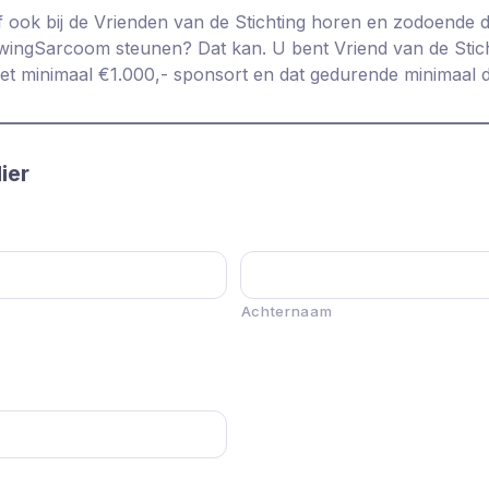
jf ook bij de Vrienden van de Stichting horen en zodoende d
ingSarcoom steunen? Dat kan. U bent Vriend van de Stich
s met minimaal €1.000,- sponsort en dat gedurende minimaal dr
ier
Achternaam