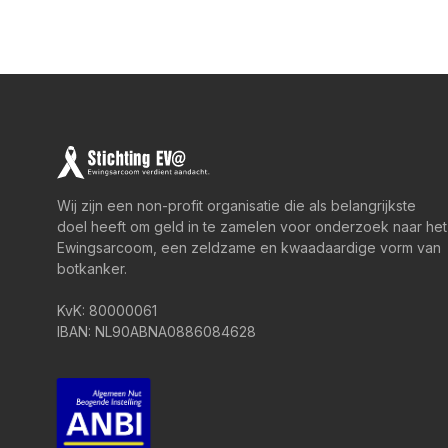
Wij zijn een non-profit organisatie die als belangrijkste
doel heeft om geld in te zamelen voor onderzoek naar het
Ewingsarcoom, een zeldzame en kwaadaardige vorm van
botkanker.
KvK: 80000061
IBAN: NL90ABNA0886084628