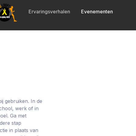
Ervaringsverhalen
Evenementen
ij gebruiken. In de
hool, werk of in
doel. Ga met
edere stap
tie in plaats van