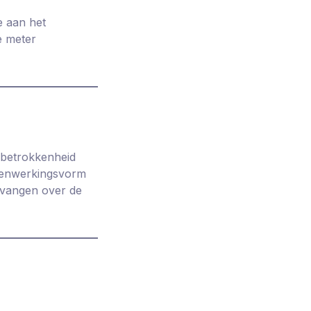
e aan het
e meter
 betrokkenheid
amenwerkingsvorm
ntvangen over de