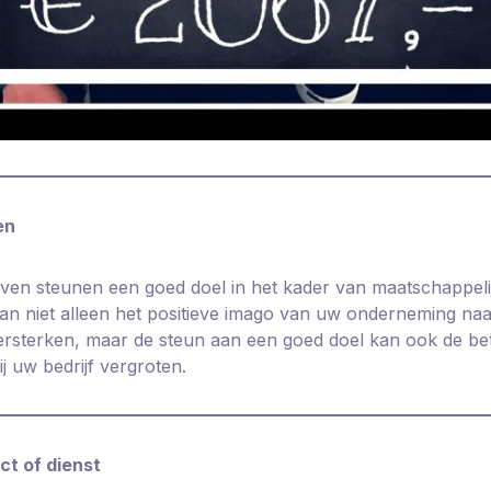
en
jven steunen een goed doel in het kader van maatschappel
an niet alleen het positieve imago van uw onderneming naa
versterken, maar de steun aan een goed doel kan ook de b
 uw bedrijf vergroten.
ct of dienst