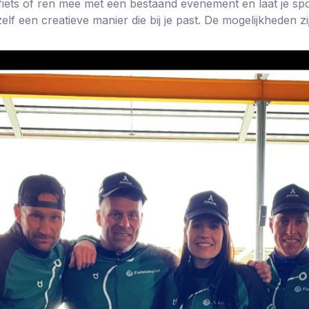
iets of ren mee met een bestaand evenement en laat je spo
lf een creatieve manier die bij je past. De mogelijkheden zi