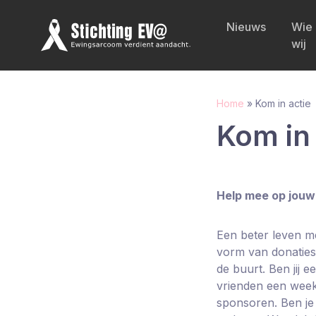
Nieuws
Wie 
wij
Home
»
Kom in actie
Kom in 
Help mee op jouw
Een beter leven me
vorm van donaties
de buurt. Ben jij 
vrienden een week 
sponsoren. Ben je 