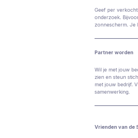
Geef per verkocht
onderzoek. Bijvoo
zonnescherm. Je k
Partner worden
Wil je met jouw b
zien en steun sti
met jouw bedrijf. 
samenwerking.
Vrienden van de 