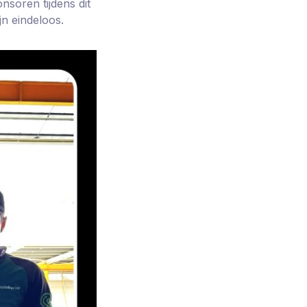
nsoren tijdens dit
jn eindeloos.