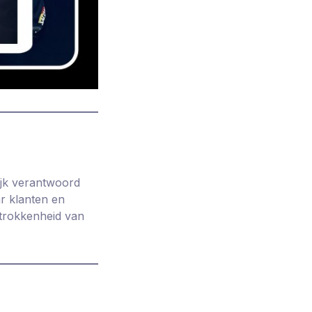
ijk verantwoord
r klanten en
etrokkenheid van