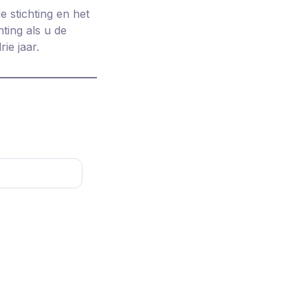
e stichting en het
ting als u de
ie jaar.