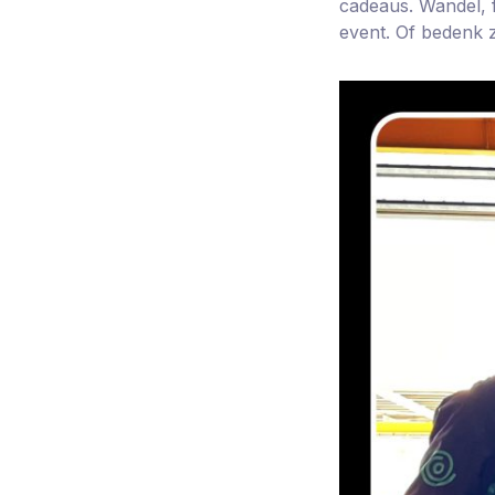
cadeaus. Wandel, f
event. Of bedenk ze