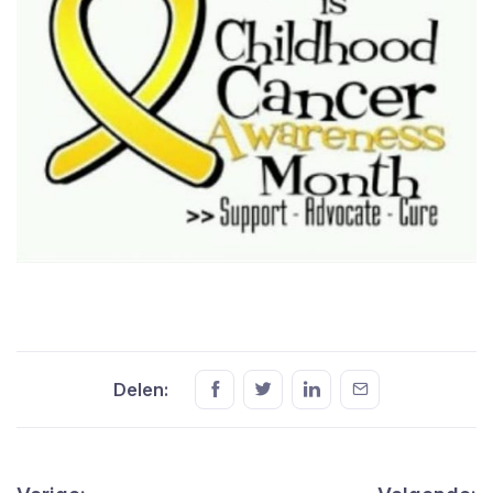
Delen: