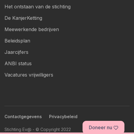
Het ontstaan van de stichting
De KanjerKetting
Meewerkende bedrijven
Beleidsplan
Jaarcijfers
ANBI status
Vacatures vrijwilligers
Contactgegevens
Privacybeleid
Doneer nu
Stichting Ev@ - © Copyright 2022