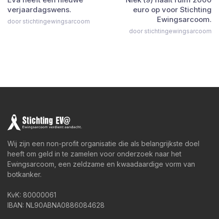
verjaardagswens.
euro op voor Stichting
Ewingsarcoom.
door stichtingewingsarcoom
door stichtingewingsarcoom
Wij zijn een non-profit organisatie die als belangrijkste doel
heeft om geld in te zamelen voor onderzoek naar het
Ewingsarcoom, een zeldzame en kwaadaardige vorm van
botkanker.
KvK: 80000061
IBAN: NL90ABNA0886084628