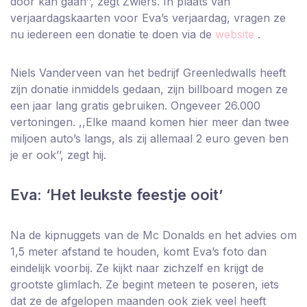
door kan gaan’’, zegt Zwiers. In plaats van
verjaardagskaarten voor Eva’s verjaardag, vragen ze
nu iedereen een donatie te doen via de
website
.
Niels Vanderveen van het bedrijf Greenledwalls heeft
zijn donatie inmiddels gedaan, zijn billboard mogen ze
een jaar lang gratis gebruiken. Ongeveer 26.000
vertoningen. ,,Elke maand komen hier meer dan twee
miljoen auto’s langs, als zij allemaal 2 euro geven ben
je er ook’’, zegt hij.
Eva: ‘Het leukste feestje ooit’
Na de kipnuggets van de Mc Donalds en het advies om
1,5 meter afstand te houden, komt Eva’s foto dan
eindelijk voorbij. Ze kijkt naar zichzelf en krijgt de
grootste glimlach. Ze begint meteen te poseren, iets
dat ze de afgelopen maanden ook ziek veel heeft