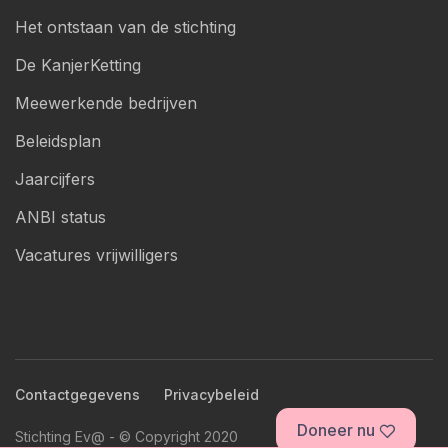
Het ontstaan van de stichting
De KanjerKetting
Meewerkende bedrijven
Beleidsplan
Jaarcijfers
ANBI status
Vacatures vrijwilligers
Contactgegevens
Privacybeleid
Doneer nu
Stichting Ev@ - © Copyright 2020