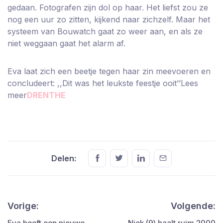
gedaan. Fotografen zijn dol op haar. Het liefst zou ze
nog een uur zo zitten, kijkend naar zichzelf. Maar het
systeem van Bouwatch gaat zo weer aan, en als ze
niet weggaan gaat het alarm af.
Eva laat zich een beetje tegen haar zin meevoeren en
concludeert: ,,Dit was het leukste feestje ooit’’Lees
meer
DRENTHE
Delen:
Vorige:
Volgende:
Eva heeft een nieuwe
Niek (9) haalt ruim 2000