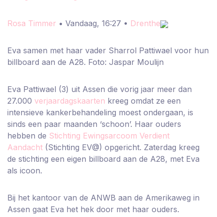
Rosa Timmer
• Vandaag, 16:27 •
Drenthe
Eva samen met haar vader Sharrol Pattiwael voor hun
billboard aan de A28. Foto: Jaspar Moulijn
Eva Pattiwael (3) uit Assen die vorig jaar meer dan
27.000
verjaardagskaarten
kreeg omdat ze een
intensieve kankerbehandeling moest ondergaan, is
sinds een paar maanden ‘schoon’. Haar ouders
hebben de
Stichting Ewingsarcoom Verdient
Aandacht
(Stichting EV@) opgericht. Zaterdag kreeg
de stichting een eigen billboard aan de A28, met Eva
als icoon.
Bij het kantoor van de ANWB aan de Amerikaweg in
Assen gaat Eva het hek door met haar ouders.