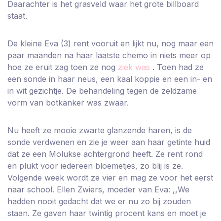
Daarachter is het grasveld waar het grote billboard
staat.
De kleine Eva (3) rent vooruit en lijkt nu, nog maar een
paar maanden na haar laatste chemo in niets meer op
hoe ze eruit zag toen ze nog
ziek was
. Toen had ze
een sonde in haar neus, een kaal koppie en een in- en
in wit gezichtje. De behandeling tegen de zeldzame
vorm van botkanker was zwaar.
Nu heeft ze mooie zwarte glanzende haren, is de
sonde verdwenen en zie je weer aan haar getinte huid
dat ze een Molukse achtergrond heeft. Ze rent rond
en plukt voor iedereen bloemetjes, zo blij is ze.
Volgende week wordt ze vier en mag ze voor het eerst
naar school. Ellen Zwiers, moeder van Eva: ,,We
hadden nooit gedacht dat we er nu zo bij zouden
staan. Ze gaven haar twintig procent kans en moet je