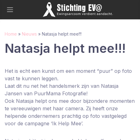
Home
»
Nieuws
»
Natasja helpt mee!!!
Natasja helpt mee!!!
Het is echt een kunst om een moment “puur” op foto
vast te kunnen leggen.
Laat dit nu net het handelsmerk zijn van Natasja
Jansen van PuurMama Fotografie!
Ook Natasja helpt ons mee door bijzondere momenten
te vereeuwigen met haar camera. Zij heeft onze
helpende ondernemers prachtig op foto vastgelegd
voor de campagne ‘Ik Help Mee’.