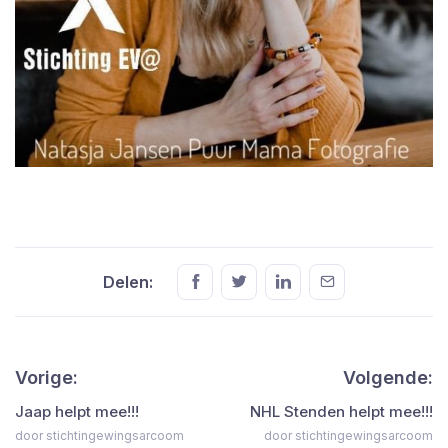
Delen:
Vorige:
Volgende:
Jaap helpt mee!!!
NHL Stenden helpt mee!!!
door stichtingewingsarcoom
door stichtingewingsarcoom