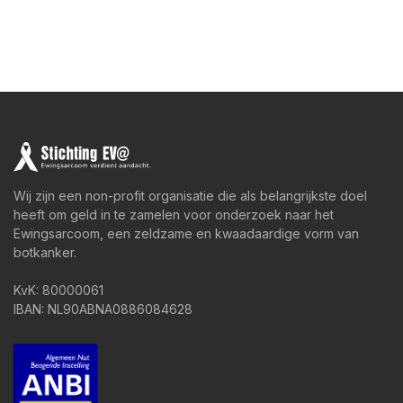
Wij zijn een non-profit organisatie die als belangrijkste doel
heeft om geld in te zamelen voor onderzoek naar het
Ewingsarcoom, een zeldzame en kwaadaardige vorm van
botkanker.
KvK: 80000061
IBAN: NL90ABNA0886084628