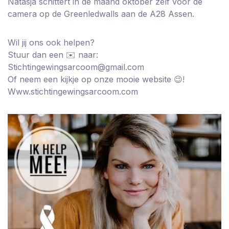
Natasja schittert in de maand oktober zelf voor de
camera op de Greenledwalls aan de A28 Assen.
Wil jij ons ook helpen?
Stuur dan een ✉️ naar:
Stichtingewingsarcoom@gmail.com
Of neem een kijkje op onze mooie website 😉!
Www.stichtingewingsarcoom.com