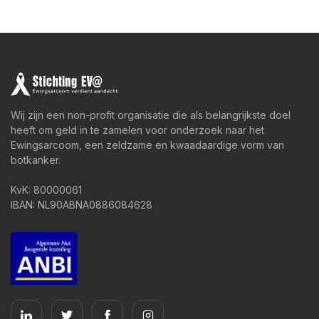
Wij zijn een non-profit organisatie die als belangrijkste doel
heeft om geld in te zamelen voor onderzoek naar het
Ewingsarcoom, een zeldzame en kwaadaardige vorm van
botkanker.
KvK: 80000061
IBAN: NL90ABNA0886084628