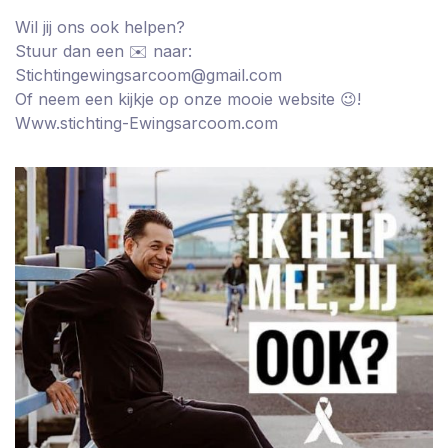
Wil jij ons ook helpen?
Stuur dan een ✉️ naar:
Stichtingewingsarcoom@gmail.com
Of neem een kijkje op onze mooie website 😉!
Www.stichting-Ewingsarcoom.com