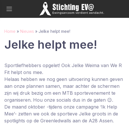
Home
»
Nieuws
»
Jelke helpt mee!
Jelke helpt mee!
Sportliefhebbers opgelet! Ook Jelke Weima van We R
Fit helpt ons mee.
Helaas hebben we nog geen uitvoering kunnen geven
aan onze plannen samen, maar achter de schermen
zijn wij druk bezig om een MTB sportevenement te
organiseren. Hou onze socials dus in de gaten 😉.
De maand oktober -tijdens onze campagne ‘Ik Help
Mee’- zetten we ook de sportieve Jelke groots in de
spotlights op de Greenledwalls aan de A28 Assen.