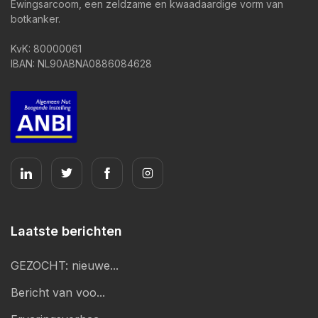
Ewingsarcoom, een zeldzame en kwaadaardige vorm van
botkanker.
KvK: 80000061
IBAN: NL90ABNA0886084628
Laatste berichten
GEZOCHT: nieuwe...
Bericht van voo...