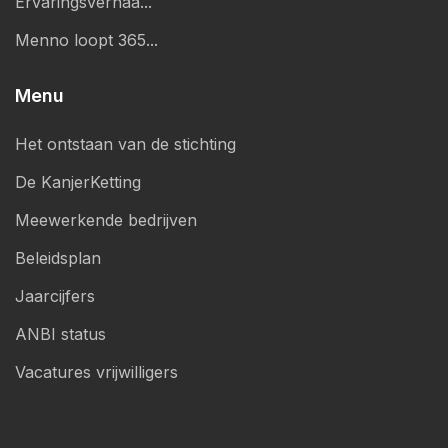
Ervaringsverhaa...
Menno loopt 365...
Menu
Het ontstaan van de stichting
De KanjerKetting
Meewerkende bedrijven
Beleidsplan
Jaarcijfers
ANBI status
Vacatures vrijwilligers