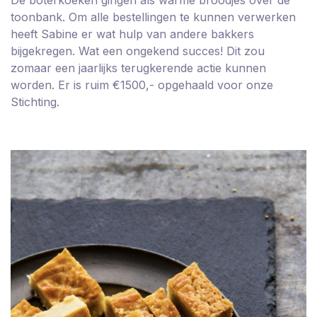
De boterkoeken gingen als warme broodjes over de
toonbank. Om alle bestellingen te kunnen verwerken
heeft Sabine er wat hulp van andere bakkers
bijgekregen. Wat een ongekend succes! Dit zou
zomaar een jaarlijks terugkerende actie kunnen
worden. Er is ruim €1500,- opgehaald voor onze
Stichting.